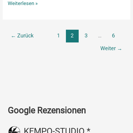
Weiterlesen »
←
Zurück
1
2
3
…
6
Weiter
→
Google Rezensionen
KEMPO-STUDIO *