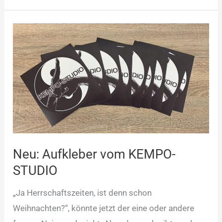
Neu:
Aufkleber
vom
KEMPO-
STUDIO
Neu: Aufkleber vom KEMPO-
STUDIO
„Ja Herrschaftszeiten, ist denn schon
Weihnachten?“, könnte jetzt der eine oder andere