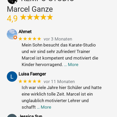
Marcel Ganze
4,9
Ahmet
★★★★★
vor 3 Monaten
Mein Sohn besucht das Karate-Studio
und wir sind sehr zufrieden! Trainer
Marcel ist kompetent und motiviert die
Kinder hervorragend.
… More
Luisa Faenger
★★★★★
vor 11 Monaten
Ich war viele Jahre hier Schüler und hatte
eine wirklich tolle Zeit. Marcel ist ein
unglaublich motivierter Lehrer und
schafft
… More
Jessica Sun