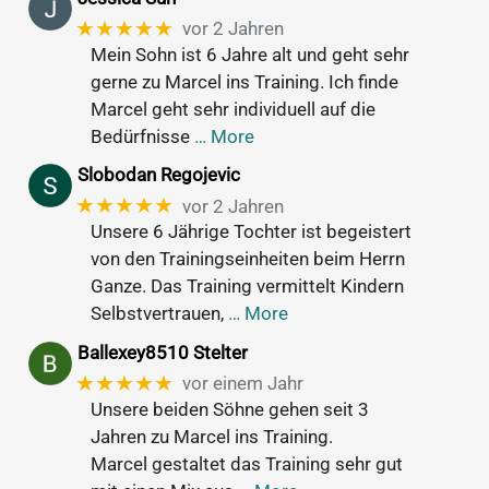
★★★★★
vor 2 Jahren
Mein Sohn ist 6 Jahre alt und geht sehr
gerne zu Marcel ins Training. Ich finde
Marcel geht sehr individuell auf die
Bedürfnisse
… More
Slobodan Regojevic
★★★★★
vor 2 Jahren
Unsere 6 Jährige Tochter ist begeistert
von den Trainingseinheiten beim Herrn
Ganze. Das Training vermittelt Kindern
Selbstvertrauen,
… More
Ballexey8510 Stelter
★★★★★
vor einem Jahr
Unsere beiden Söhne gehen seit 3
Jahren zu Marcel ins Training.
Marcel gestaltet das Training sehr gut