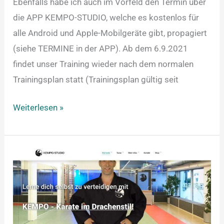
Ebenfalls habe ich auch im Vorfeld den Termin über
die APP KEMPO-STUDIO, welche es kostenlos für
alle Android und Apple-Mobilgeräte gibt, propagiert
(siehe TERMINE in der APP). Ab dem 6.9.2021
findet unser Training wieder nach dem normalen
Trainingsplan statt (Trainingsplan gültig seit
Weiterlesen »
Update
der
Webseite!