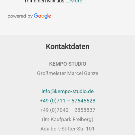
mit einen Mix aus
… More
Kontaktdaten
KEMPO-STUDIO
Großmeister Marcel Ganze
info@kempo-studio.de
+49 (0)711 – 57645623
+49 (0)7042 – 2858837
(im Kaufpark Freiberg)
Adalbert-Stifter-Str. 101