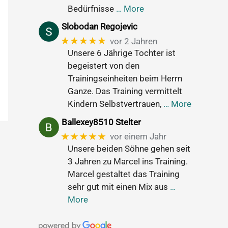
Bedürfnisse
… More
Slobodan Regojevic
★★★★★
vor 2 Jahren
Unsere 6 Jährige Tochter ist
begeistert von den
Trainingseinheiten beim Herrn
Ganze. Das Training vermittelt
Kindern Selbstvertrauen,
… More
Ballexey8510 Stelter
★★★★★
vor einem Jahr
Unsere beiden Söhne gehen seit
3 Jahren zu Marcel ins Training.
Marcel gestaltet das Training
sehr gut mit einen Mix aus
…
More