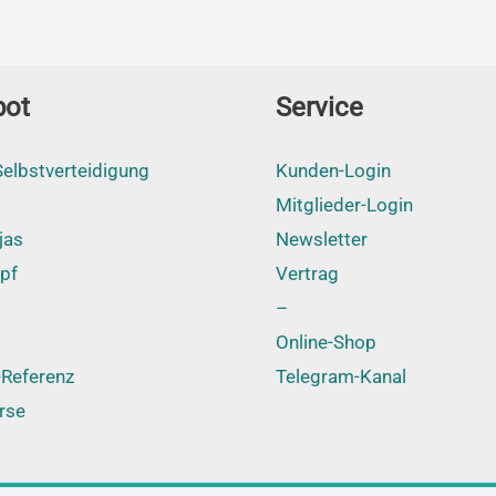
bot
Service
elbstverteidigung
Kunden-Login
Mitglieder-Login
jas
Newsletter
pf
Vertrag
–
Online-Shop
Referenz
Telegram-Kanal
rse