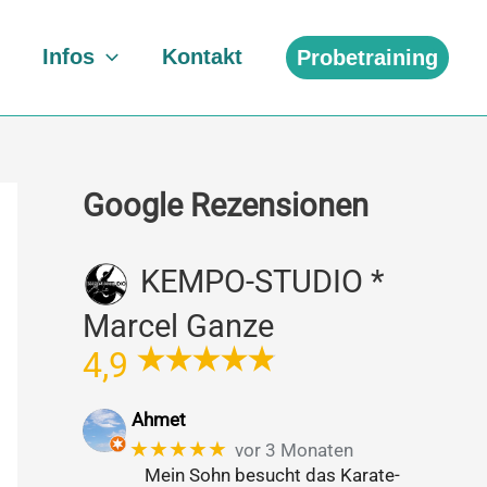
Infos
Kontakt
Probetraining
Google Rezensionen
KEMPO-STUDIO *
Marcel Ganze
4,9
Ahmet
★★★★★
vor 3 Monaten
Mein Sohn besucht das Karate-