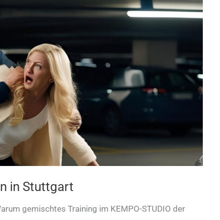
n in Stuttgart
– Warum gemischtes Training im KEMPO-STUDIO der