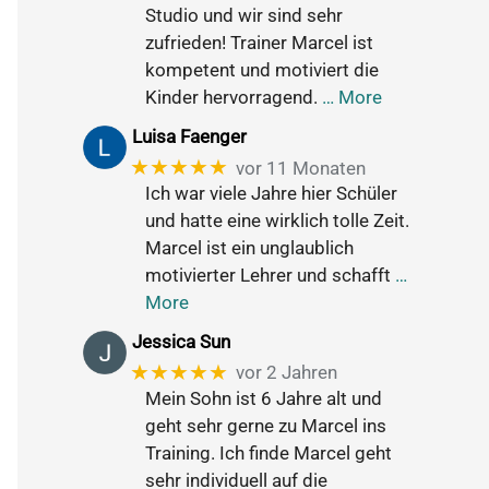
Studio und wir sind sehr
zufrieden! Trainer Marcel ist
kompetent und motiviert die
Kinder hervorragend.
… More
Luisa Faenger
★★★★★
vor 11 Monaten
Ich war viele Jahre hier Schüler
und hatte eine wirklich tolle Zeit.
Marcel ist ein unglaublich
motivierter Lehrer und schafft
…
More
Jessica Sun
★★★★★
vor 2 Jahren
Mein Sohn ist 6 Jahre alt und
geht sehr gerne zu Marcel ins
Training. Ich finde Marcel geht
sehr individuell auf die