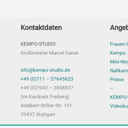
Kontaktdaten
Ange
KEMPO-STUDIO
Frauen-S
Großmeister Marcel Ganze
Kempo
Mini-Nin
info@kempo-studio.de
Nahkam
+49 (0)711 – 57645623
Preise
+49 (0)7042 – 2858837
–
(im Kaufpark Freiberg)
KEMPO-
Adalbert-Stifter-Str. 101
Videoku
70437 Stuttgart