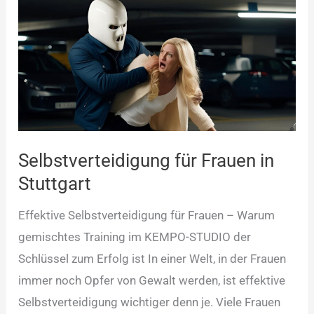
für
Frauen
in
Stuttgart
Selbstverteidigung für Frauen in
Stuttgart
Effektive Selbstverteidigung für Frauen – Warum
gemischtes Training im KEMPO-STUDIO der
Schlüssel zum Erfolg ist In einer Welt, in der Frauen
immer noch Opfer von Gewalt werden, ist effektive
Selbstverteidigung wichtiger denn je. Viele Frauen