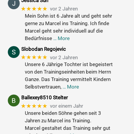
Jessica Sun
★★★★★
vor 2 Jahren
Mein Sohn ist 6 Jahre alt und geht sehr
gerne zu Marcel ins Training. Ich finde
Marcel geht sehr individuell auf die
Bedürfnisse
… More
Slobodan Regojevic
★★★★★
vor 2 Jahren
Unsere 6 Jährige Tochter ist begeistert
von den Trainingseinheiten beim Herrn
Ganze. Das Training vermittelt Kindern
Selbstvertrauen,
… More
Ballexey8510 Stelter
★★★★★
vor einem Jahr
Unsere beiden Söhne gehen seit 3
Jahren zu Marcel ins Training.
Marcel gestaltet das Training sehr gut