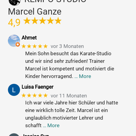
Marcel Ganze
4,9
Ahmet
★★★★★
vor 3 Monaten
Mein Sohn besucht das Karate-Studio
und wir sind sehr zufrieden! Trainer
Marcel ist kompetent und motiviert die
Kinder hervorragend.
… More
Luisa Faenger
★★★★★
vor 11 Monaten
Ich war viele Jahre hier Schüler und hatte
eine wirklich tolle Zeit. Marcel ist ein
unglaublich motivierter Lehrer und
schafft
… More