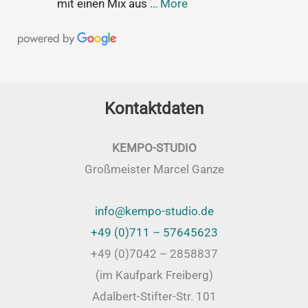
mit einen Mix aus
… More
Kontaktdaten
KEMPO-STUDIO
Großmeister Marcel Ganze
info@kempo-studio.de
+49 (0)711 – 57645623
+49 (0)7042 – 2858837
(im Kaufpark Freiberg)
Adalbert-Stifter-Str. 101