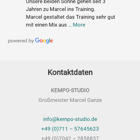
Unsere beiden Söhne gehen seit 3
Jahren zu Marcel ins Training.
Marcel gestaltet das Training sehr gut
mit einen Mix aus
… More
Kontaktdaten
KEMPO-STUDIO
Großmeister Marcel Ganze
info@kempo-studio.de
+49 (0)711 – 57645623
+49 (0)7042 – 2858837