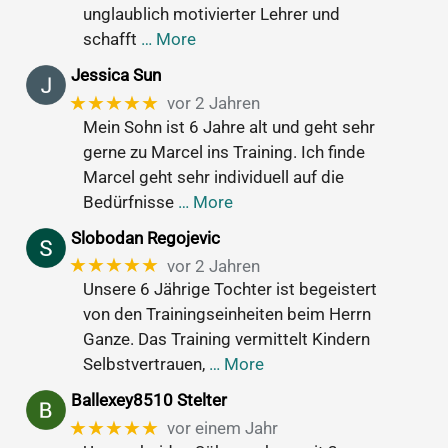
unglaublich motivierter Lehrer und
schafft
… More
Jessica Sun
★★★★★
vor 2 Jahren
Mein Sohn ist 6 Jahre alt und geht sehr
gerne zu Marcel ins Training. Ich finde
Marcel geht sehr individuell auf die
Bedürfnisse
… More
Slobodan Regojevic
★★★★★
vor 2 Jahren
Unsere 6 Jährige Tochter ist begeistert
von den Trainingseinheiten beim Herrn
Ganze. Das Training vermittelt Kindern
Selbstvertrauen,
… More
Ballexey8510 Stelter
★★★★★
vor einem Jahr