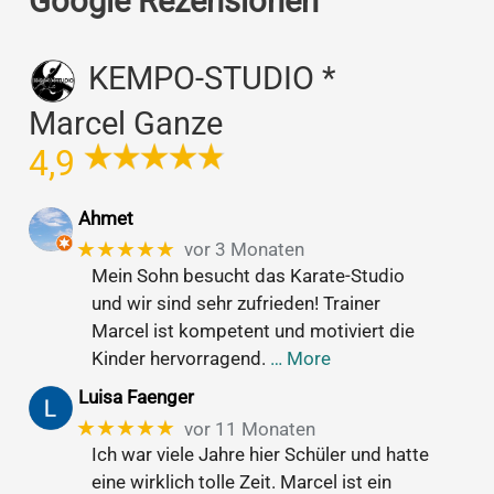
Google Rezensionen
KEMPO-STUDIO *
Marcel Ganze
4,9
Ahmet
★★★★★
vor 3 Monaten
Mein Sohn besucht das Karate-Studio
und wir sind sehr zufrieden! Trainer
Marcel ist kompetent und motiviert die
Kinder hervorragend.
… More
Luisa Faenger
★★★★★
vor 11 Monaten
Ich war viele Jahre hier Schüler und hatte
eine wirklich tolle Zeit. Marcel ist ein