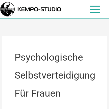
Zum
Inhalt
springen
Psychologische
Selbstverteidigung
Für Frauen