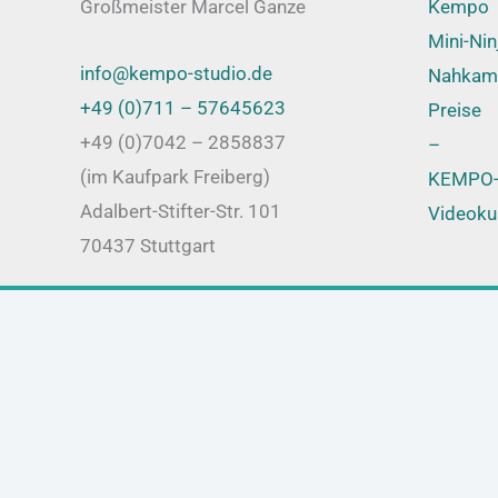
Großmeister Marcel Ganze
Kempo
Mini-Nin
info@kempo-studio.de
Nahkam
+49 (0)711 – 57645623
Preise
+49 (0)7042 – 2858837
–
(im Kaufpark Freiberg)
KEMPO-
Adalbert-Stifter-Str. 101
Videoku
70437 Stuttgart