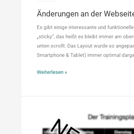
Änderungen an der Webseit
Es gibt einige interessante und funktionel
„sticky“, das heißt es bleibt immer am ober
unten scrollt. Das Layout wurde so angepa
Smartphone & Tablet) immer optimal darges
Weiterlesen »
Neuer
Trainingsplan!