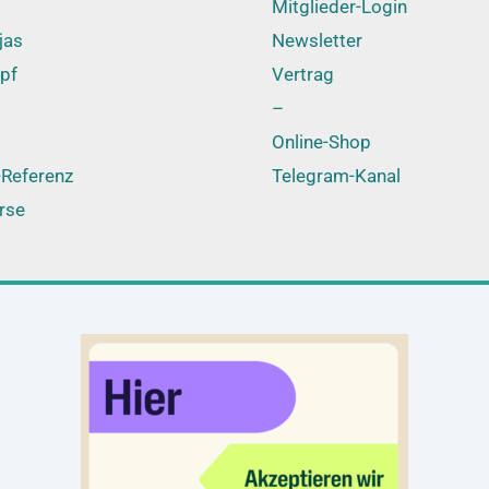
Mitglieder-Login
jas
Newsletter
pf
Vertrag
–
Online-Shop
Referenz
Telegram-Kanal
rse