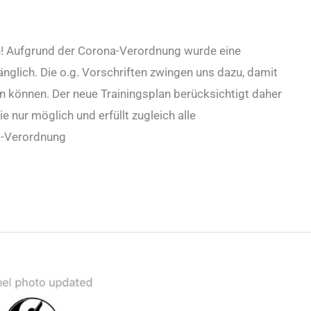
an! Aufgrund der Corona-Verordnung wurde eine
glich. Die o.g. Vorschriften zwingen uns dazu, damit
n können. Der neue Trainingsplan berücksichtigt daher
e nur möglich und erfüllt zugleich alle
a-Verordnung