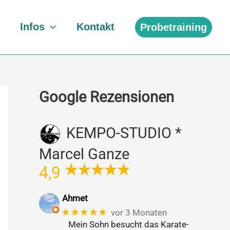
Infos
Kontakt
Probetraining
Google Rezensionen
KEMPO-STUDIO *
Marcel Ganze
4,9
Ahmet
★★★★★
vor 3 Monaten
Mein Sohn besucht das Karate-