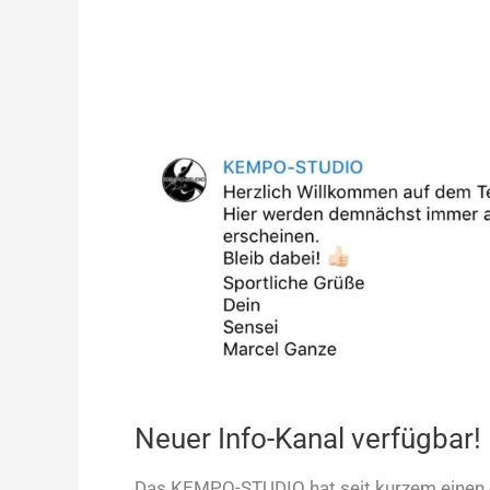
Kanal
verfügbar!
Neuer Info-Kanal verfügbar!
Das KEMPO-STUDIO hat seit kurzem einen e