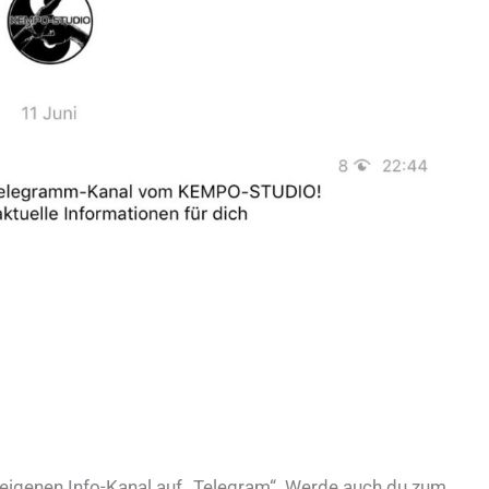
igenen Info-Kanal auf „Telegram“. Werde auch du zum