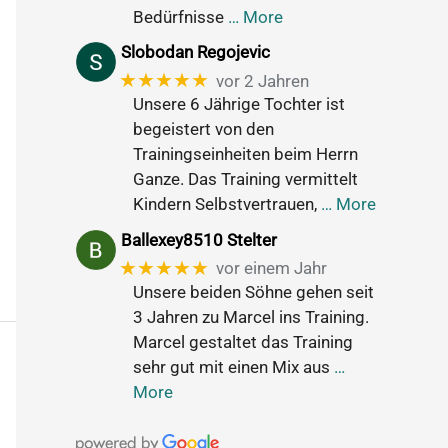
Bedürfnisse
… More
Slobodan Regojevic
★★★★★
vor 2 Jahren
Unsere 6 Jährige Tochter ist
begeistert von den
Trainingseinheiten beim Herrn
Ganze. Das Training vermittelt
Kindern Selbstvertrauen,
… More
Ballexey8510 Stelter
★★★★★
vor einem Jahr
Unsere beiden Söhne gehen seit
3 Jahren zu Marcel ins Training.
Marcel gestaltet das Training
sehr gut mit einen Mix aus
…
More