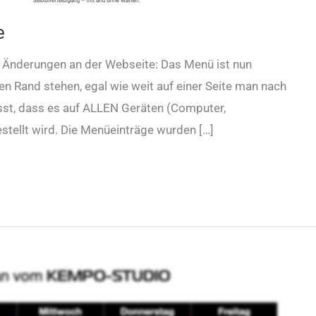
e
le Änderungen an der Webseite: Das Menü ist nun
en Rand stehen, egal wie weit auf einer Seite man nach
sst, dass es auf ALLEN Geräten (Computer,
tellt wird. Die Menüeinträge wurden […]