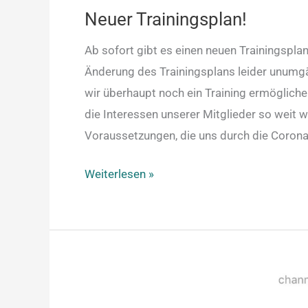
Neuer Trainingsplan!
Ab sofort gibt es einen neuen Trainingspl
Änderung des Trainingsplans leider unumgän
wir überhaupt noch ein Training ermögliche
die Interessen unserer Mitglieder so weit wi
Voraussetzungen, die uns durch die Coron
Weiterlesen »
Neuer
Info-