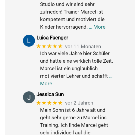
Studio und wir sind sehr
zufrieden! Trainer Marcel ist
kompetent und motiviert die
Kinder hervorragend.
… More
Luisa Faenger
★★★★★
vor 11 Monaten
Ich war viele Jahre hier Schüler
und hatte eine wirklich tolle Zeit.
Marcel ist ein unglaublich
motivierter Lehrer und schafft
…
More
Jessica Sun
★★★★★
vor 2 Jahren
Mein Sohn ist 6 Jahre alt und
geht sehr gerne zu Marcel ins
Training. Ich finde Marcel geht
sehr individuell auf die