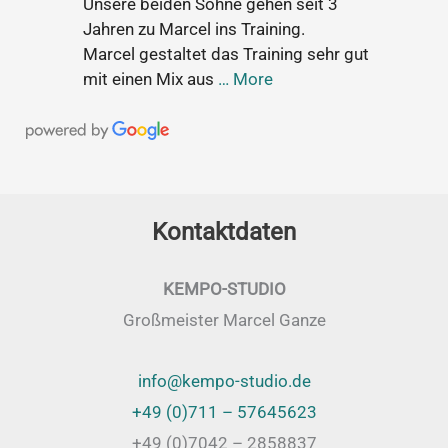
Unsere beiden Söhne gehen seit 3
Jahren zu Marcel ins Training.
Marcel gestaltet das Training sehr gut
mit einen Mix aus
… More
Kontaktdaten
KEMPO-STUDIO
Großmeister Marcel Ganze
info@kempo-studio.de
+49 (0)711 – 57645623
+49 (0)7042 – 2858837