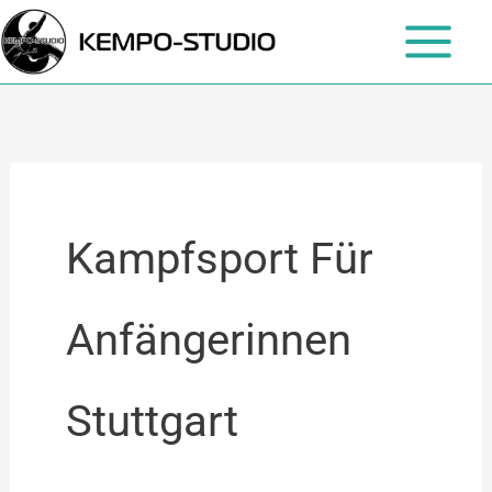
Zum
Inhalt
springen
Kampfsport Für
Anfängerinnen
Stuttgart