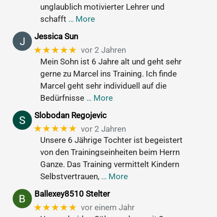
unglaublich motivierter Lehrer und
schafft
… More
Jessica Sun
★★★★★
vor 2 Jahren
Mein Sohn ist 6 Jahre alt und geht sehr
gerne zu Marcel ins Training. Ich finde
Marcel geht sehr individuell auf die
Bedürfnisse
… More
Slobodan Regojevic
★★★★★
vor 2 Jahren
Unsere 6 Jährige Tochter ist begeistert
von den Trainingseinheiten beim Herrn
Ganze. Das Training vermittelt Kindern
Selbstvertrauen,
… More
Ballexey8510 Stelter
★★★★★
vor einem Jahr