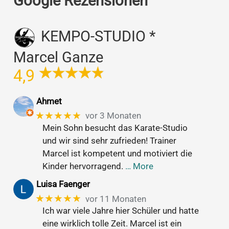
Google Rezensionen
KEMPO-STUDIO *
Marcel Ganze
4,9
Ahmet
★★★★★
vor 3 Monaten
Mein Sohn besucht das Karate-Studio
und wir sind sehr zufrieden! Trainer
Marcel ist kompetent und motiviert die
Kinder hervorragend.
… More
Luisa Faenger
★★★★★
vor 11 Monaten
Ich war viele Jahre hier Schüler und hatte
eine wirklich tolle Zeit. Marcel ist ein