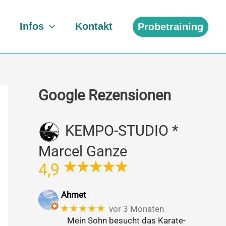
Infos
Kontakt
Probetraining
Google Rezensionen
KEMPO-STUDIO *
Marcel Ganze
4,9
Ahmet
★★★★★
vor 3 Monaten
Mein Sohn besucht das Karate-