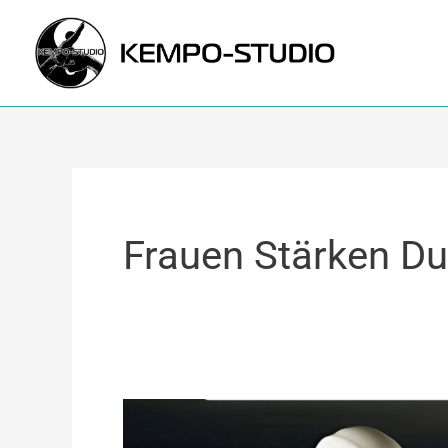
Zum
Inhalt
springen
Frauen Stärken Du
Selbstverteidigung
für