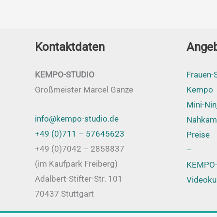
Kontaktdaten
Ange
KEMPO-STUDIO
Frauen-S
Großmeister Marcel Ganze
Kempo
Mini-Nin
info@kempo-studio.de
Nahkam
+49 (0)711 – 57645623
Preise
+49 (0)7042 – 2858837
–
(im Kaufpark Freiberg)
KEMPO-
Adalbert-Stifter-Str. 101
Videoku
70437 Stuttgart