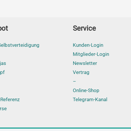
bot
Service
elbstverteidigung
Kunden-Login
Mitglieder-Login
jas
Newsletter
pf
Vertrag
–
Online-Shop
Referenz
Telegram-Kanal
rse