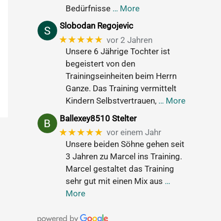
Bedürfnisse
… More
Slobodan Regojevic
★★★★★
vor 2 Jahren
Unsere 6 Jährige Tochter ist
begeistert von den
Trainingseinheiten beim Herrn
Ganze. Das Training vermittelt
Kindern Selbstvertrauen,
… More
Ballexey8510 Stelter
★★★★★
vor einem Jahr
Unsere beiden Söhne gehen seit
3 Jahren zu Marcel ins Training.
Marcel gestaltet das Training
sehr gut mit einen Mix aus
…
More