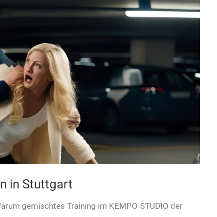
n in Stuttgart
– Warum gemischtes Training im KEMPO-STUDIO der