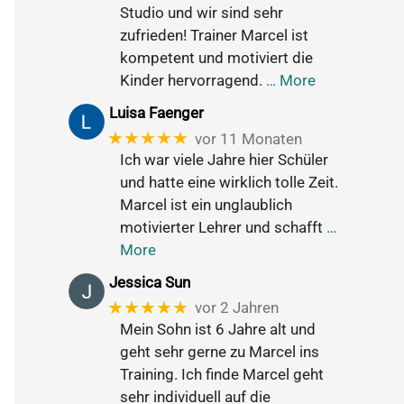
Studio und wir sind sehr
zufrieden! Trainer Marcel ist
kompetent und motiviert die
Kinder hervorragend.
… More
Luisa Faenger
★★★★★
vor 11 Monaten
Ich war viele Jahre hier Schüler
und hatte eine wirklich tolle Zeit.
Marcel ist ein unglaublich
motivierter Lehrer und schafft
…
More
Jessica Sun
★★★★★
vor 2 Jahren
Mein Sohn ist 6 Jahre alt und
geht sehr gerne zu Marcel ins
Training. Ich finde Marcel geht
sehr individuell auf die