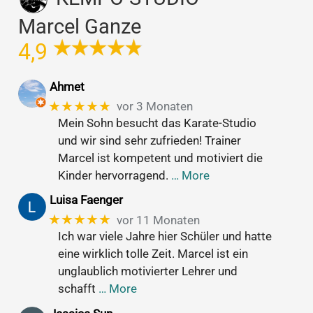
Marcel Ganze
4,9
Ahmet
★★★★★
vor 3 Monaten
Mein Sohn besucht das Karate-Studio
und wir sind sehr zufrieden! Trainer
Marcel ist kompetent und motiviert die
Kinder hervorragend.
… More
Luisa Faenger
★★★★★
vor 11 Monaten
Ich war viele Jahre hier Schüler und hatte
eine wirklich tolle Zeit. Marcel ist ein
unglaublich motivierter Lehrer und
schafft
… More