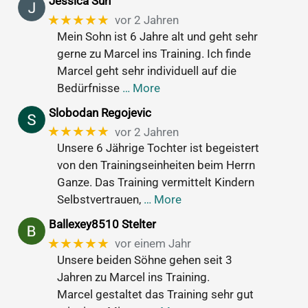
Jessica Sun
★★★★★
vor 2 Jahren
Mein Sohn ist 6 Jahre alt und geht sehr
gerne zu Marcel ins Training. Ich finde
Marcel geht sehr individuell auf die
Bedürfnisse
… More
Slobodan Regojevic
★★★★★
vor 2 Jahren
Unsere 6 Jährige Tochter ist begeistert
von den Trainingseinheiten beim Herrn
Ganze. Das Training vermittelt Kindern
Selbstvertrauen,
… More
Ballexey8510 Stelter
★★★★★
vor einem Jahr
Unsere beiden Söhne gehen seit 3
Jahren zu Marcel ins Training.
Marcel gestaltet das Training sehr gut