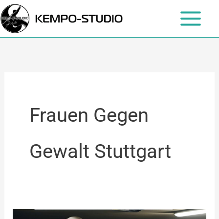
Zum
Inhalt
springen
Frauen Gegen
Gewalt Stuttgart
Selbstverteidigung