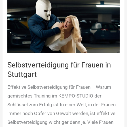
für
Frauen
in
Stuttgart
Selbstverteidigung für Frauen in
Stuttgart
Effektive Selbstverteidigung für Frauen – Warum
gemischtes Training im KEMPO-STUDIO der
Schlüssel zum Erfolg ist In einer Welt, in der Frauen
immer noch Opfer von Gewalt werden, ist effektive
Selbstverteidigung wichtiger denn je. Viele Frauen