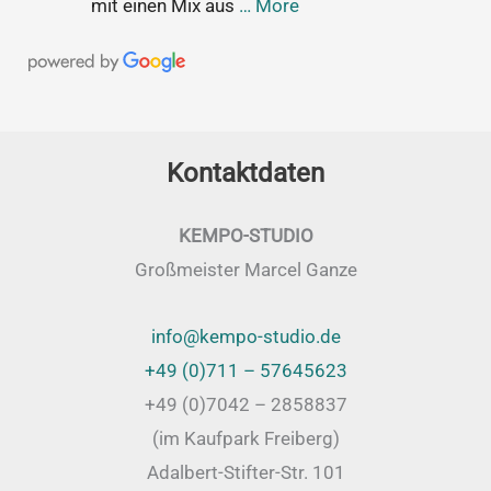
mit einen Mix aus
… More
Kontaktdaten
KEMPO-STUDIO
Großmeister Marcel Ganze
info@kempo-studio.de
+49 (0)711 – 57645623
+49 (0)7042 – 2858837
(im Kaufpark Freiberg)
Adalbert-Stifter-Str. 101